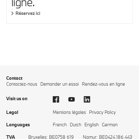
ligne.
Réservez ici
Contact
Contactez-nous
Demander un essai
Rendez-vous en ligne
Visit us on
Legal
Mentions légales
Privacy Policy
Languages
French
Dutch
English
German
TVA
Bruxelles: BE0758 619
Namur: BE0424.186.443