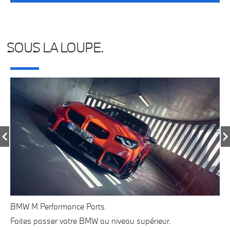
SOUS LA LOUPE.
BMW M Performance Parts.
Pr
Faites passer votre BMW au niveau supérieur.
Le