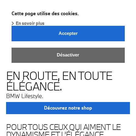
BMW Dealer
Cette page utilise des cookies.
En savoir plus
Accepter
Désactiver
EN ROUTE, EN TOUTE
ÉLÉGANCE.
BMW Lifestyle.
Découvrez notre shop
POUR TOUS CEUX QUI AIMENT LE
DYNAMISME ET L’ÉLÉGANCE.