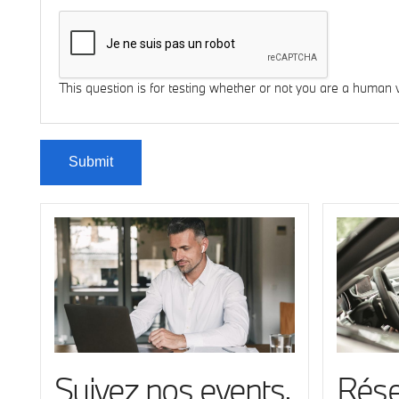
This question is for testing whether or not you are a human
Suivez nos events.
Rése