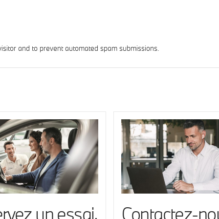
 visitor and to prevent automated spam submissions.
rvez un essai.
Contactez-no