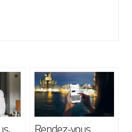
us.
Rendez-vous