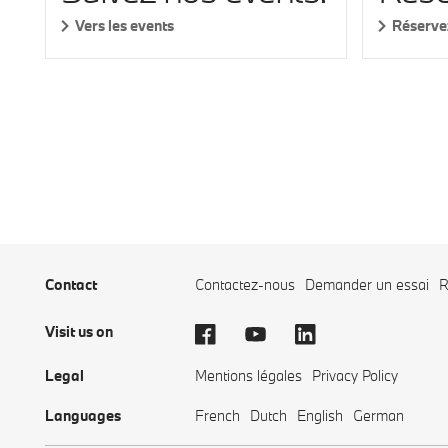
Vers les events
Réservez
Contact
Contactez-nous
Demander un essai
R
Visit us on
Legal
Mentions légales
Privacy Policy
Languages
French
Dutch
English
German