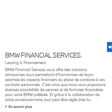
d’u
co
BMW FINANCIAL SERVICES.
Leasing & Financement.
BMW Financial Services vous offre des solutions
attrayantes vous permettant d'harmoniser de façon
optimale les aspects financiers du plaisir de conduire à vos
souhaits personnels. C'est ainsi que nous vous proposons
diverses possibilités de services et de formules financières
pour votre BMW préférée. Et grâce à la collaboration de
votre concessionnaire, tout peut être réglé chez lui.
En savoir plus